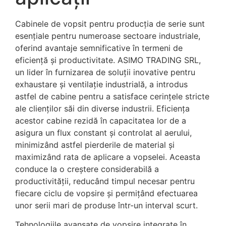
Cabinele de vopsit pentru producția de serie sunt
esențiale pentru numeroase sectoare industriale,
oferind avantaje semnificative în termeni de
eficiență și productivitate. ASIMO TRADING SRL,
un lider în furnizarea de soluții inovative pentru
exhaustare și ventilație industrială, a introdus
astfel de cabine pentru a satisface cerințele stricte
ale clienților săi din diverse industrii. Eficiența
acestor cabine rezidă în capacitatea lor de a
asigura un flux constant și controlat al aerului,
minimizând astfel pierderile de material și
maximizând rata de aplicare a vopselei. Aceasta
conduce la o creștere considerabilă a
productivității, reducând timpul necesar pentru
fiecare ciclu de vopsire și permițând efectuarea
unor serii mari de produse într-un interval scurt.
Tehnologiile avansate de vopsire integrate în