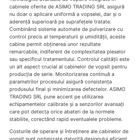
cabinele oferite de ASIMO TRADING SRL asigură
nu doar o aplicare uniformă a vopselei, dar și o
aderență superioară pe suprafețele tratate.
Combinând sisteme automate de pulverizare cu
control precis al temperaturii și umidității, aceste
cabine permit obținerea unor rezultate
remarcabile, indiferent de complexitatea pieselor
sau specificul tratamentului. Controlul calității este
un alt aspect crucial al cabinelor de vopsit pentru
producția de serie. Monitorizarea continuă a
parametrilor procesului asigură consistența
produsului final și minimizarea defectelor. ASIMO
TRADING SRL pune accent pe utilizarea
echipamentelor calibrate și a senzorilor avansați
care pot detecta orice abateri de la normele
stabilite, corectând rapid eventualele probleme.
Costurile de operare și întreținere ale cabinelor de
vopsit sunt optimizate datorită designului eficient