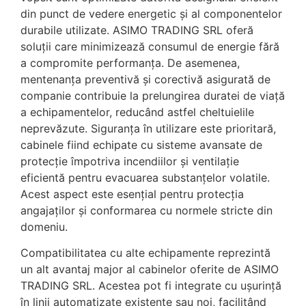
din punct de vedere energetic și al componentelor
durabile utilizate. ASIMO TRADING SRL oferă
soluții care minimizează consumul de energie fără
a compromite performanța. De asemenea,
mentenanța preventivă și corectivă asigurată de
companie contribuie la prelungirea duratei de viață
a echipamentelor, reducând astfel cheltuielile
neprevăzute. Siguranța în utilizare este prioritară,
cabinele fiind echipate cu sisteme avansate de
protecție împotriva incendiilor și ventilație
eficientă pentru evacuarea substanțelor volatile.
Acest aspect este esențial pentru protecția
angajaților și conformarea cu normele stricte din
domeniu.
Compatibilitatea cu alte echipamente reprezintă
un alt avantaj major al cabinelor oferite de ASIMO
TRADING SRL. Acestea pot fi integrate cu ușurință
în linii automatizate existente sau noi, facilitând