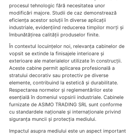
procesul tehnologic fără necesitatea unor
modificări majore. Studii de caz demonstrează
eficiența acestor soluții în diverse aplicații
industriale, evidențiind reducerea timpilor morți și
îmbunătățirea calității produselor finite.
În contextul locuințelor noi, relevanța cabinelor de
vopsit se extinde la finisajele interioare și
exterioare ale materialelor utilizate în construcții.
Aceste cabine permit aplicarea profesională a
stratului decorativ sau protectiv pe diverse
elemente, contribuind la estetică și durabilitate.
Respectarea normelor și reglementărilor este
esențială în domeniul vopsirii industriale. Cabinele
furnizate de ASIMO TRADING SRL sunt conforme
cu standardele naționale și internaționale privind
siguranța muncii și protecția mediului.
Impactul asupra mediului este un aspect important