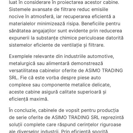
luat în considerare în proiectarea acestor cabine.
Sistemele avansate de filtrare reduc emisiile
nocive în atmosferă, iar recuperarea eficientă a
materialelor minimizează risipa. Beneficiile pentru
sănătatea angajaților sunt evidente prin reducerea
expunerii la substanțe chimice periculoase datorită
sistemelor eficiente de ventilație și filtrare.
Exemplele relevante din industriile automotive,
metalurgică sau alimentară demonstrează
versatilitatea cabinelor oferite de ASIMO TRADING
SRL. Fie că este vorba despre piese auto
complexe sau componente metalice delicate,
aceste cabine asigură calitate superioară și
eficiență maximă.
În concluzie, cabinele de vopsit pentru producția
de serie oferite de ASIMO TRADING SRL reprezintă
soluții complete care răspund cerințelor riguroase
ale diverselor industrii. Prin eficiență sporită,