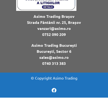
Asimo Trading Brașov
Strada Fântânii nr. 25, Brașov
vanzari@asimo.ro
0752 090 209
Asimo Trading București
București, Sector 6
sales@asimo.ro
0740 313 383
© Copyright Asimo Trading