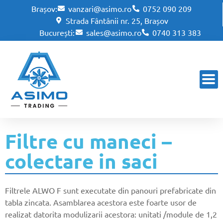
Brașov:
vanzari@asimo.ro
0752 090 209
Strada Fântânii nr. 25, Brașov
București:
sales@asimo.ro
0740 313 383
Filtre cu maneci –
colectare in saci
Filtrele ALWO F sunt executate din panouri prefabricate din
tabla zincata. Asamblarea acestora este foarte usor de
realizat datorita modulizarii acestora: unitati /module de 1,2