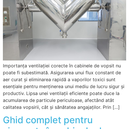
Importanța ventilației corecte în cabinele de vopsit nu
poate fi subestimată. Asigurarea unui flux constant de
aer curat și eliminarea rapidă a vaporilor toxici sunt
esențiale pentru menținerea unui mediu de lucru sigur și
productiv. Lipsa unei ventilații eficiente poate duce la
acumularea de particule periculoase, afectând atât
calitatea vopsirii, cât și sănătatea angajaților. Prin […]
Ghid complet pentru