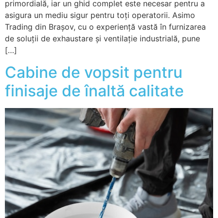
primordială, iar un ghid complet este necesar pentru a
asigura un mediu sigur pentru toți operatorii. Asimo
Trading din Brașov, cu o experiență vastă în furnizarea
de soluții de exhaustare și ventilație industrială, pune
[…]
Cabine de vopsit pentru
finisaje de înaltă calitate