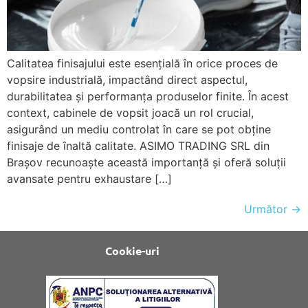
Calitatea finisajului este esențială în orice proces de
vopsire industrială, impactând direct aspectul,
durabilitatea și performanța produselor finite. În acest
context, cabinele de vopsit joacă un rol crucial,
asigurând un mediu controlat în care se pot obține
finisaje de înaltă calitate. ASIMO TRADING SRL din
Brașov recunoaște această importanță și oferă soluții
avansate pentru exhaustare […]
Următor
→
Cookie-uri