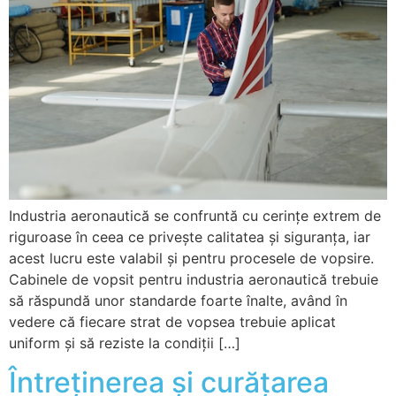
Industria aeronautică se confruntă cu cerințe extrem de
riguroase în ceea ce privește calitatea și siguranța, iar
acest lucru este valabil și pentru procesele de vopsire.
Cabinele de vopsit pentru industria aeronautică trebuie
să răspundă unor standarde foarte înalte, având în
vedere că fiecare strat de vopsea trebuie aplicat
uniform și să reziste la condiții […]
Întreținerea și curățarea