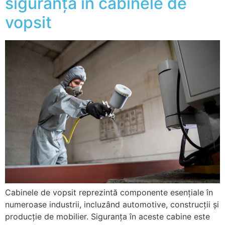
siguranța în cabinele de
vopsit
Cabinele de vopsit reprezintă componente esențiale în
numeroase industrii, incluzând automotive, construcții și
producție de mobilier. Siguranța în aceste cabine este