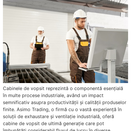
Cabinele de vopsit reprezintă o componentă esențială
în multe procese industriale, având un impact
semnificativ asupra productivității și calității produselor
finite. Asimo Trading, o firmă cu o vastă experiență în
soluții de exhaustare și ventilație industrială, oferă
cabine de vopsit de ultimă generație care pot
îmbunătăți considerabil fluxul de lucru în diverse