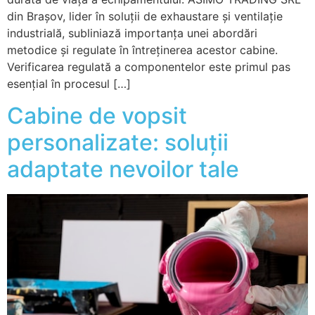
din Brașov, lider în soluții de exhaustare și ventilație
industrială, subliniază importanța unei abordări
metodice și regulate în întreținerea acestor cabine.
Verificarea regulată a componentelor este primul pas
esențial în procesul […]
Cabine de vopsit
personalizate: soluții
adaptate nevoilor tale