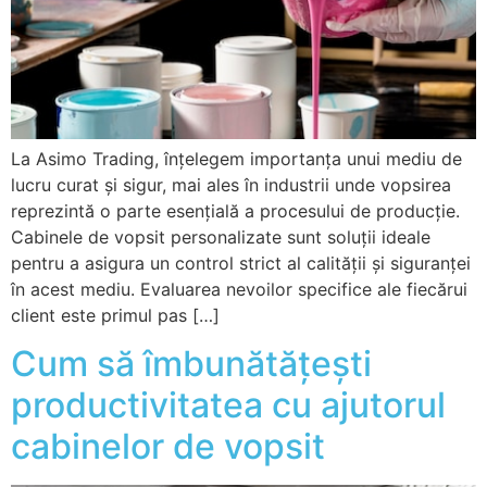
La Asimo Trading, înțelegem importanța unui mediu de
lucru curat și sigur, mai ales în industrii unde vopsirea
reprezintă o parte esențială a procesului de producție.
Cabinele de vopsit personalizate sunt soluții ideale
pentru a asigura un control strict al calității și siguranței
în acest mediu. Evaluarea nevoilor specifice ale fiecărui
client este primul pas […]
Cum să îmbunătățești
productivitatea cu ajutorul
cabinelor de vopsit