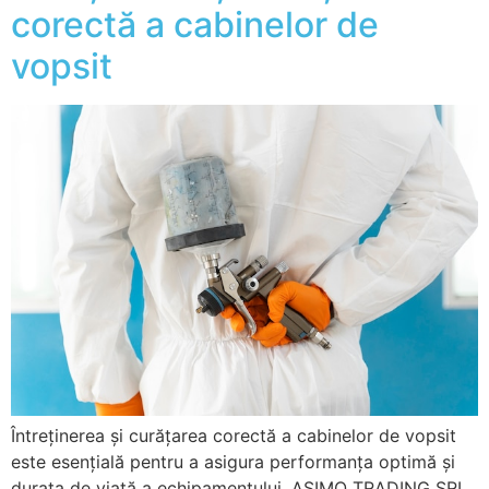
corectă a cabinelor de
vopsit
Întreținerea și curățarea corectă a cabinelor de vopsit
este esențială pentru a asigura performanța optimă și
durata de viață a echipamentului. ASIMO TRADING SRL