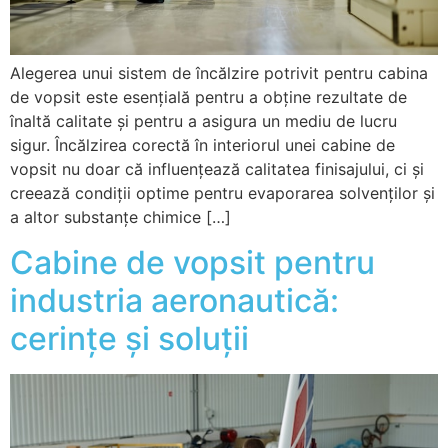
Alegerea unui sistem de încălzire potrivit pentru cabina
de vopsit este esențială pentru a obține rezultate de
înaltă calitate și pentru a asigura un mediu de lucru
sigur. Încălzirea corectă în interiorul unei cabine de
vopsit nu doar că influențează calitatea finisajului, ci și
creează condiții optime pentru evaporarea solvenților și
a altor substanțe chimice […]
Cabine de vopsit pentru
industria aeronautică:
cerințe și soluții