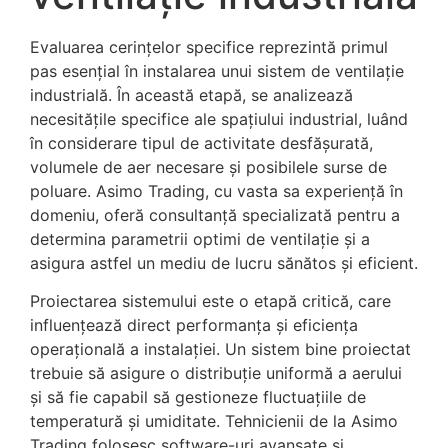
Evaluarea cerințelor specifice reprezintă primul
pas esențial în instalarea unui sistem de ventilație
industrială. În această etapă, se analizează
necesitățile specifice ale spațiului industrial, luând
în considerare tipul de activitate desfășurată,
volumele de aer necesare și posibilele surse de
poluare. Asimo Trading, cu vasta sa experiență în
domeniu, oferă consultanță specializată pentru a
determina parametrii optimi de ventilație și a
asigura astfel un mediu de lucru sănătos și eficient.
Proiectarea sistemului este o etapă critică, care
influențează direct performanța și eficiența
operațională a instalației. Un sistem bine proiectat
trebuie să asigure o distribuție uniformă a aerului
și să fie capabil să gestioneze fluctuațiile de
temperatură și umiditate. Tehnicienii de la Asimo
Trading folosesc software-uri avansate și