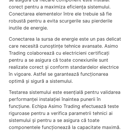
corect pentru a maximiza eficiența sistemului.
Conectarea elementelor între ele trebuie să fie
robustă pentru a evita scurgerile sau pierderile
inutile de energie.
Conectarea la sursa de energie este un pas delicat
care necesită cunoștințe tehnice avansate. Asimo
Trading colaborează cu electricieni certificați
pentru a se asigura că toate conexiunile sunt
realizate corect și conform standardelor electrice
în vigoare. Astfel se garantează funcționarea
optimă și sigură a sistemului.
Testarea sistemului este esențială pentru validarea
performanței instalației înaintea punerii în
funcțiune. Echipa Asimo Trading efectuează teste
riguroase pentru a verifica parametrii tehnici ai
sistemului și pentru a se asigura că toate
componentele funcționează la capacitate maximă.