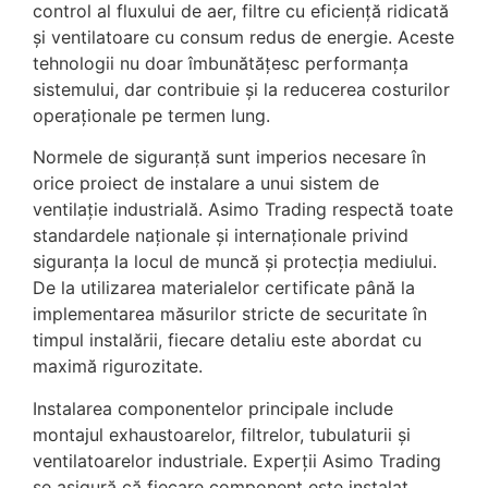
control al fluxului de aer, filtre cu eficiență ridicată
și ventilatoare cu consum redus de energie. Aceste
tehnologii nu doar îmbunătățesc performanța
sistemului, dar contribuie și la reducerea costurilor
operaționale pe termen lung.
Normele de siguranță sunt imperios necesare în
orice proiect de instalare a unui sistem de
ventilație industrială. Asimo Trading respectă toate
standardele naționale și internaționale privind
siguranța la locul de muncă și protecția mediului.
De la utilizarea materialelor certificate până la
implementarea măsurilor stricte de securitate în
timpul instalării, fiecare detaliu este abordat cu
maximă rigurozitate.
Instalarea componentelor principale include
montajul exhaustoarelor, filtrelor, tubulaturii și
ventilatoarelor industriale. Experții Asimo Trading
se asigură că fiecare component este instalat