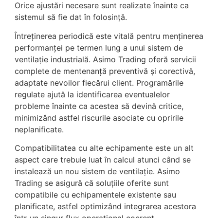
Orice ajustări necesare sunt realizate înainte ca
sistemul să fie dat în folosință.
Întreținerea periodică este vitală pentru menținerea
performanței pe termen lung a unui sistem de
ventilație industrială. Asimo Trading oferă servicii
complete de mentenanță preventivă și corectivă,
adaptate nevoilor fiecărui client. Programările
regulate ajută la identificarea eventualelor
probleme înainte ca acestea să devină critice,
minimizând astfel riscurile asociate cu opririle
neplanificate.
Compatibilitatea cu alte echipamente este un alt
aspect care trebuie luat în calcul atunci când se
instalează un nou sistem de ventilație. Asimo
Trading se asigură că soluțiile oferite sunt
compatibile cu echipamentele existente sau
planificate, astfel optimizând integrarea acestora