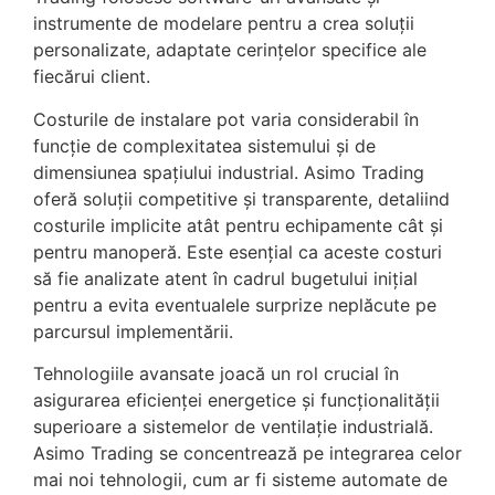
instrumente de modelare pentru a crea soluții
personalizate, adaptate cerințelor specifice ale
fiecărui client.
Costurile de instalare pot varia considerabil în
funcție de complexitatea sistemului și de
dimensiunea spațiului industrial. Asimo Trading
oferă soluții competitive și transparente, detaliind
costurile implicite atât pentru echipamente cât și
pentru manoperă. Este esențial ca aceste costuri
să fie analizate atent în cadrul bugetului inițial
pentru a evita eventualele surprize neplăcute pe
parcursul implementării.
Tehnologiile avansate joacă un rol crucial în
asigurarea eficienței energetice și funcționalității
superioare a sistemelor de ventilație industrială.
Asimo Trading se concentrează pe integrarea celor
mai noi tehnologii, cum ar fi sisteme automate de