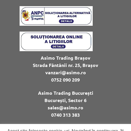
Asimo Trading Brașov
Strada Fântânii nr. 25, Brașov
vanzari@asimo.ro
0752 090 209
Asimo Trading București
București, Sector 6
sales@asimo.ro
0740 313 383
Acest site folosește cookie-uri. Navigând în continuare, îți