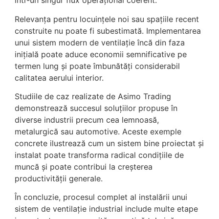
într-un singur flux operațional coerent.
Relevanța pentru locuințele noi sau spațiile recent
construite nu poate fi subestimată. Implementarea
unui sistem modern de ventilație încă din faza
inițială poate aduce economii semnificative pe
termen lung și poate îmbunătăți considerabil
calitatea aerului interior.
Studiile de caz realizate de Asimo Trading
demonstrează succesul soluțiilor propuse în
diverse industrii precum cea lemnoasă,
metalurgică sau automotive. Aceste exemple
concrete ilustrează cum un sistem bine proiectat și
instalat poate transforma radical condițiile de
muncă și poate contribui la creșterea
productivității generale.
În concluzie, procesul complet al instalării unui
sistem de ventilație industrial include multe etape