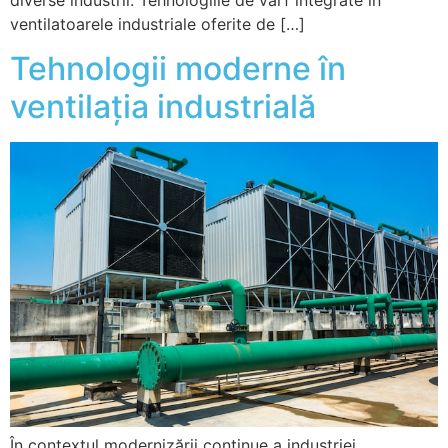
ventilatoarele industriale oferite de […]
Tehnologii moderne în
ventilația industrială
În contextul modernizării continue a industriei,