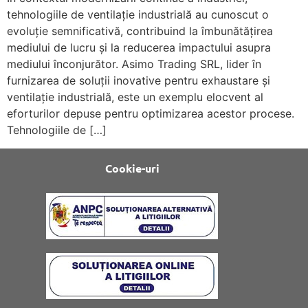
tehnologiile de ventilație industrială au cunoscut o
evoluție semnificativă, contribuind la îmbunătățirea
mediului de lucru și la reducerea impactului asupra
mediului înconjurător. Asimo Trading SRL, lider în
furnizarea de soluții inovative pentru exhaustare și
ventilație industrială, este un exemplu elocvent al
eforturilor depuse pentru optimizarea acestor procese.
Tehnologiile de […]
Cookie-uri