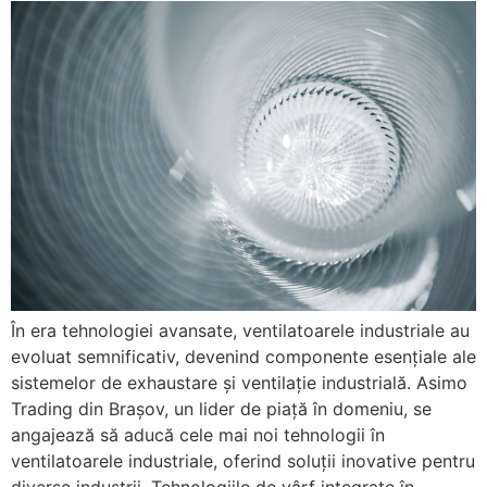
În era tehnologiei avansate, ventilatoarele industriale au
evoluat semnificativ, devenind componente esențiale ale
sistemelor de exhaustare și ventilație industrială. Asimo
Trading din Brașov, un lider de piață în domeniu, se
angajează să aducă cele mai noi tehnologii în
ventilatoarele industriale, oferind soluții inovative pentru
diverse industrii. Tehnologiile de vârf integrate în