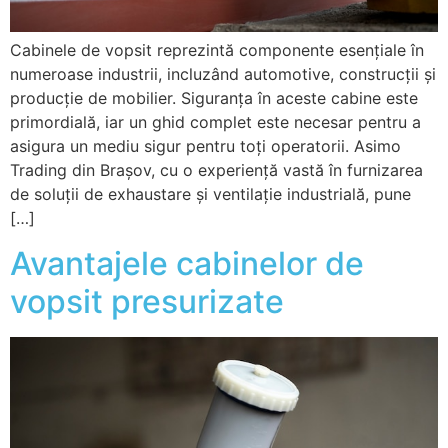
Cabinele de vopsit reprezintă componente esențiale în
numeroase industrii, incluzând automotive, construcții și
producție de mobilier. Siguranța în aceste cabine este
primordială, iar un ghid complet este necesar pentru a
asigura un mediu sigur pentru toți operatorii. Asimo
Trading din Brașov, cu o experiență vastă în furnizarea
de soluții de exhaustare și ventilație industrială, pune
[…]
Avantajele cabinelor de
vopsit presurizate