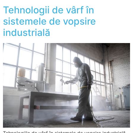
Tehnologii de vârf în
sistemele de vopsire
industrială
Tehnologiile de vârf în sistemele de vopsire industrială