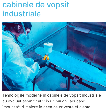
cabinele de vopsit
industriale
Tehnologiile moderne în cabinele de vopsit industriale
au evoluat semnificativ în ultimii ani, aducând
îmbunătățiri majore în ceea ce privește eficiența,