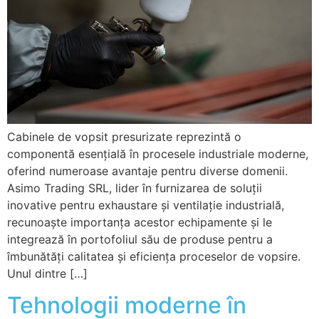
Cabinele de vopsit presurizate reprezintă o
componentă esențială în procesele industriale moderne,
oferind numeroase avantaje pentru diverse domenii.
Asimo Trading SRL, lider în furnizarea de soluții
inovative pentru exhaustare și ventilație industrială,
recunoaște importanța acestor echipamente și le
integrează în portofoliul său de produse pentru a
îmbunătăți calitatea și eficiența proceselor de vopsire.
Unul dintre […]
Tehnologii moderne în