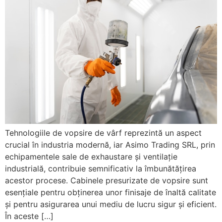
Tehnologiile de vopsire de vârf reprezintă un aspect
crucial în industria modernă, iar Asimo Trading SRL, prin
echipamentele sale de exhaustare și ventilație
industrială, contribuie semnificativ la îmbunătățirea
acestor procese. Cabinele presurizate de vopsire sunt
esențiale pentru obținerea unor finisaje de înaltă calitate
și pentru asigurarea unui mediu de lucru sigur și eficient.
În aceste […]