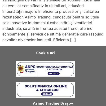
au evoluat semnificativ în ultimii ani, aducând
îmbunătățiri majore în eficiența proceselor și calitatea
rezultatelor. Asimo Trading, cunoscută pentru soluțiile
sale inovative în domeniul exhaustării și ventilației
industriale, se află în fruntea acestui trend, oferind
echipamente și servicii de ultimă generație care răspund
nevoilor diverselor industrii. Eficiența […]
Cookie-uri
Asimo Trading Brașov