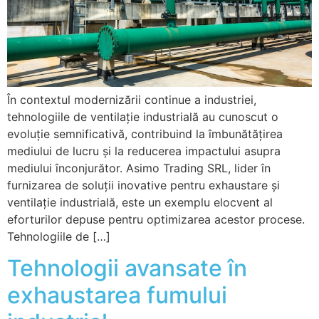
În contextul modernizării continue a industriei,
tehnologiile de ventilație industrială au cunoscut o
evoluție semnificativă, contribuind la îmbunătățirea
mediului de lucru și la reducerea impactului asupra
mediului înconjurător. Asimo Trading SRL, lider în
furnizarea de soluții inovative pentru exhaustare și
ventilație industrială, este un exemplu elocvent al
eforturilor depuse pentru optimizarea acestor procese.
Tehnologiile de […]
Tehnologii avansate în
exhaustarea fumului