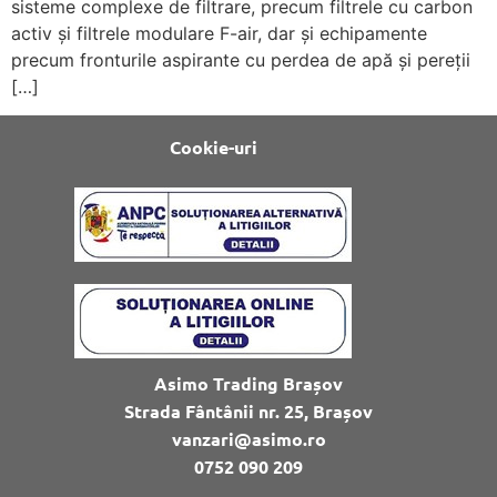
sisteme complexe de filtrare, precum filtrele cu carbon
activ și filtrele modulare F-air, dar și echipamente
precum fronturile aspirante cu perdea de apă și pereții
[…]
Cookie-uri
Asimo Trading Brașov
Strada Fântânii nr. 25, Brașov
vanzari@asimo.ro
0752 090 209