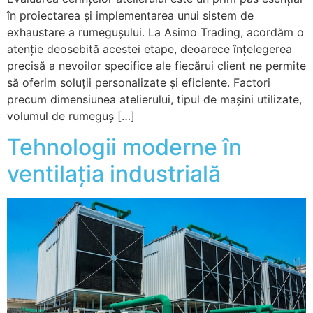
în proiectarea și implementarea unui sistem de
exhaustare a rumegușului. La Asimo Trading, acordăm o
atenție deosebită acestei etape, deoarece înțelegerea
precisă a nevoilor specifice ale fiecărui client ne permite
să oferim soluții personalizate și eficiente. Factori
precum dimensiunea atelierului, tipul de mașini utilizate,
volumul de rumeguș […]
Tehnologii moderne în
ventilația industrială