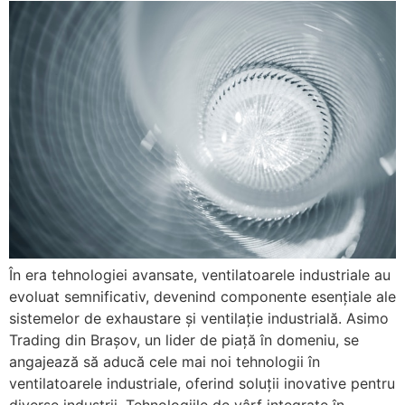
În era tehnologiei avansate, ventilatoarele industriale au
evoluat semnificativ, devenind componente esențiale ale
sistemelor de exhaustare și ventilație industrială. Asimo
Trading din Brașov, un lider de piață în domeniu, se
angajează să aducă cele mai noi tehnologii în
ventilatoarele industriale, oferind soluții inovative pentru
diverse industrii. Tehnologiile de vârf integrate în