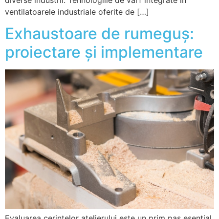
ventilatoarele industriale oferite de […]
Exhaustoare de rumeguș:
proiectare și implementare
Evaluarea cerințelor atelierului este un prim pas esențial