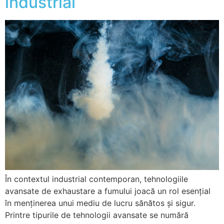
industrial
În contextul industrial contemporan, tehnologiile
avansate de exhaustare a fumului joacă un rol esențial
în menținerea unui mediu de lucru sănătos și sigur.
Printre tipurile de tehnologii avansate se numără