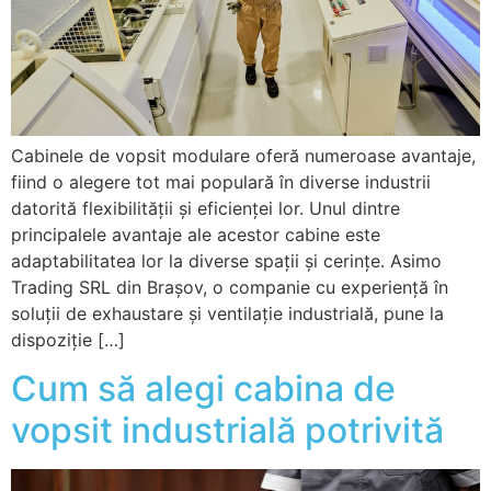
Cabinele de vopsit modulare oferă numeroase avantaje,
fiind o alegere tot mai populară în diverse industrii
datorită flexibilității și eficienței lor. Unul dintre
principalele avantaje ale acestor cabine este
adaptabilitatea lor la diverse spații și cerințe. Asimo
Trading SRL din Brașov, o companie cu experiență în
soluții de exhaustare și ventilație industrială, pune la
dispoziție […]
Cum să alegi cabina de
vopsit industrială potrivită