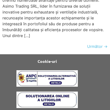
oferind numeroase avantaje pentru diverse domenii.
Asimo Trading SRL, lider în furnizarea de soluții
inovative pentru exhaustare și ventilație industrială,
recunoaște importanța acestor echipamente și le
integrează în portofoliul său de produse pentru a
îmbunătăți calitatea și eficiența proceselor de vopsire.
Unul dintre […]
Următor
→
Cookie-uri