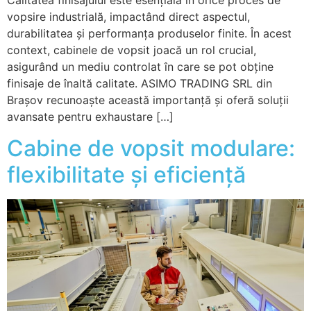
Calitatea finisajului este esențială în orice proces de
vopsire industrială, impactând direct aspectul,
durabilitatea și performanța produselor finite. În acest
context, cabinele de vopsit joacă un rol crucial,
asigurând un mediu controlat în care se pot obține
finisaje de înaltă calitate. ASIMO TRADING SRL din
Brașov recunoaște această importanță și oferă soluții
avansate pentru exhaustare […]
Cabine de vopsit modulare:
flexibilitate și eficiență