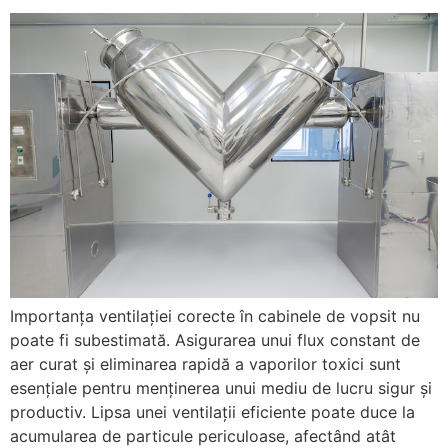
Importanța ventilației corecte în cabinele de vopsit nu
poate fi subestimată. Asigurarea unui flux constant de
aer curat și eliminarea rapidă a vaporilor toxici sunt
esențiale pentru menținerea unui mediu de lucru sigur și
productiv. Lipsa unei ventilații eficiente poate duce la
acumularea de particule periculoase, afectând atât