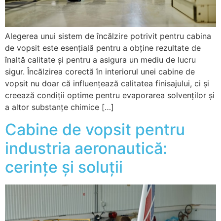
Alegerea unui sistem de încălzire potrivit pentru cabina
de vopsit este esențială pentru a obține rezultate de
înaltă calitate și pentru a asigura un mediu de lucru
sigur. Încălzirea corectă în interiorul unei cabine de
vopsit nu doar că influențează calitatea finisajului, ci și
creează condiții optime pentru evaporarea solvenților și
a altor substanțe chimice […]
Cabine de vopsit pentru
industria aeronautică:
cerințe și soluții