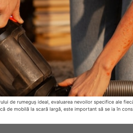
ui de rumeguș ideal, evaluarea nevoilor specifice ale fiecăr
ică de mobilă la scară largă, este important să se ia în con