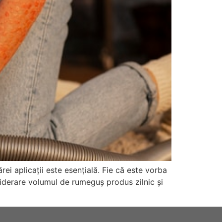
ei aplicații este esențială. Fie că este vorba
siderare volumul de rumeguș produs zilnic și