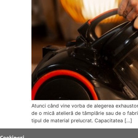
Atunci când vine vorba de alegerea exhaustorul
de o mică atelieră de tâmplărie sau de o fabr
tipul de material prelucrat. Capacitatea […]
Cookie-uri