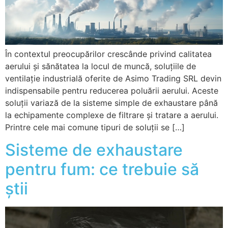
În contextul preocupărilor crescânde privind calitatea
aerului și sănătatea la locul de muncă, soluțiile de
ventilație industrială oferite de Asimo Trading SRL devin
indispensabile pentru reducerea poluării aerului. Aceste
soluții variază de la sisteme simple de exhaustare până
la echipamente complexe de filtrare și tratare a aerului.
Printre cele mai comune tipuri de soluții se […]
Sisteme de exhaustare
pentru fum: ce trebuie să
știi