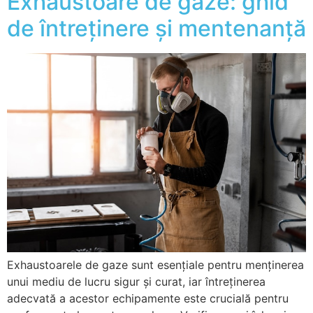
Exhaustoare de gaze: ghid
de întreținere și mentenanță
Exhaustoarele de gaze sunt esențiale pentru menținerea
unui mediu de lucru sigur și curat, iar întreținerea
adecvată a acestor echipamente este crucială pentru