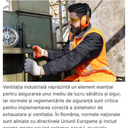
Ventilația industrială reprezintă un element esențial
pentru asigurarea unui mediu de lucru sănătos și sigur,
iar normele și reglementările de siguranță sunt critice
pentru implementarea corectă a sistemelor de
exhaustare și ventilație. În România, normele naționale
sunt aliniate cu directivele Uniunii Europene și includ
cerințe stricte privind calitatea aerului, nivelurile