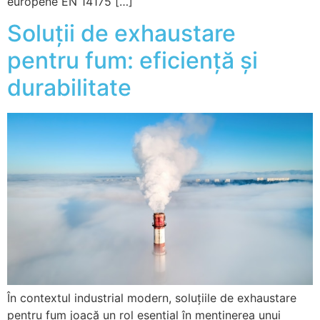
europene EN 14175 […]
Soluții de exhaustare
pentru fum: eficiență și
durabilitate
În contextul industrial modern, soluțiile de exhaustare
pentru fum joacă un rol esențial în menținerea unui