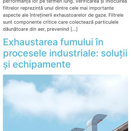
performanța lor pe termen lung. Verificarea și înlocuirea
filtrelor reprezintă unul dintre cele mai importante
aspecte ale întreținerii exhaustoarelor de gaze. Filtrele
sunt componente critice care colectează particulele
dăunătoare din aer, prevenind […]
Exhaustarea fumului în
procesele industriale: soluții
și echipamente