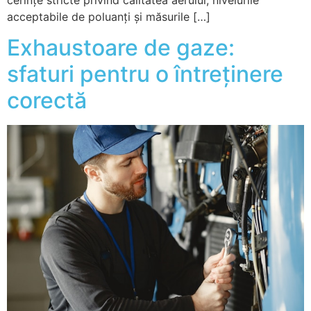
acceptabile de poluanți și măsurile […]
Exhaustoare de gaze:
sfaturi pentru o întreținere
corectă