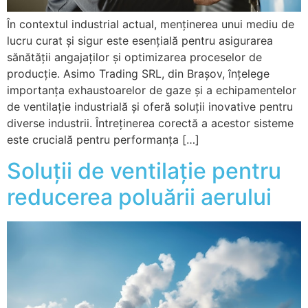
În contextul industrial actual, menținerea unui mediu de
lucru curat și sigur este esențială pentru asigurarea
sănătății angajaților și optimizarea proceselor de
producție. Asimo Trading SRL, din Brașov, înțelege
importanța exhaustoarelor de gaze și a echipamentelor
de ventilație industrială și oferă soluții inovative pentru
diverse industrii. Întreținerea corectă a acestor sisteme
este crucială pentru performanța […]
Soluții de ventilație pentru
reducerea poluării aerului