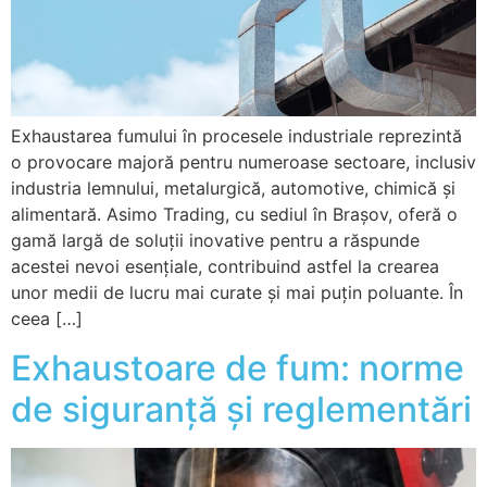
Exhaustarea fumului în procesele industriale reprezintă
o provocare majoră pentru numeroase sectoare, inclusiv
industria lemnului, metalurgică, automotive, chimică și
alimentară. Asimo Trading, cu sediul în Brașov, oferă o
gamă largă de soluții inovative pentru a răspunde
acestei nevoi esențiale, contribuind astfel la crearea
unor medii de lucru mai curate și mai puțin poluante. În
ceea […]
Exhaustoare de fum: norme
de siguranță și reglementări