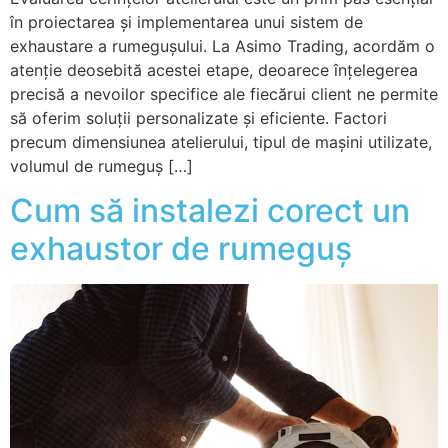
în proiectarea și implementarea unui sistem de
exhaustare a rumegușului. La Asimo Trading, acordăm o
atenție deosebită acestei etape, deoarece înțelegerea
precisă a nevoilor specifice ale fiecărui client ne permite
să oferim soluții personalizate și eficiente. Factori
precum dimensiunea atelierului, tipul de mașini utilizate,
volumul de rumeguș […]
Cum să instalezi corect un
exhaustor de rumeguș