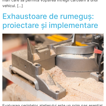
vehicul. […]
Exhaustoare de rumeguș:
proiectare și implementare
Evaluarea cerințelor atelierului este un prim pas esențial