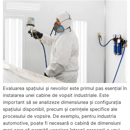
Evaluarea spațiului și nevoilor este primul pas esențial în
instalarea unei cabine de vopsit industriale. Este
important să se analizeze dimensiunea și configurația
spațiului disponibil, precum și cerințele specifice ale
procesului de vopsire. De exemplu, pentru industria
automotive, poate fi necesară o cabină de dimensiuni
mari care să permită vopsirea întregii caroserii a unui