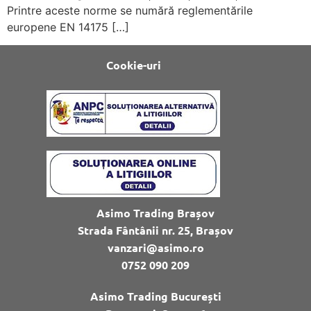
Printre aceste norme se numără reglementările
europene EN 14175 […]
Cookie-uri
Asimo Trading Brașov
Strada Fântânii nr. 25, Brașov
vanzari@asimo.ro
0752 090 209
Asimo Trading București