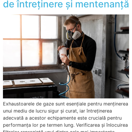
de întreținere și mentenanță
Exhaustoarele de gaze sunt esențiale pentru menținerea
unui mediu de lucru sigur și curat, iar întreținerea
adecvată a acestor echipamente este crucială pentru
performanța lor pe termen lung. Verificarea și înlocuirea
filtrelor reprezintă unul dintre cele mai importante