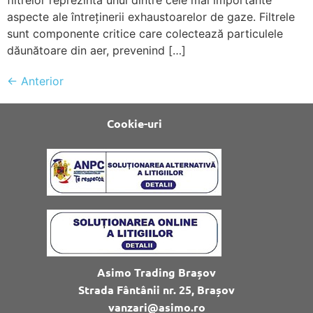
aspecte ale întreținerii exhaustoarelor de gaze. Filtrele
sunt componente critice care colectează particulele
dăunătoare din aer, prevenind […]
←
Anterior
Cookie-uri
Asimo Trading Brașov
Strada Fântânii nr. 25, Brașov
vanzari@asimo.ro