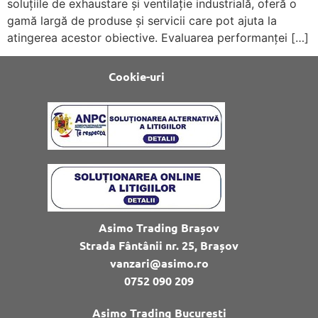
soluțiile de exhaustare și ventilație industrială, oferă o
gamă largă de produse și servicii care pot ajuta la
atingerea acestor obiective. Evaluarea performanței […]
Cookie-uri
Asimo Trading Brașov
Strada Fântânii nr. 25, Brașov
vanzari@asimo.ro
0752 090 209
Asimo Trading București