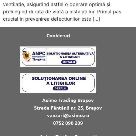
ventilație, asigurând astfel o operare optimă și
prelungind durata de viață a instalațiilor. Primul pas
crucial în prevenirea defecțiunilor este […]
Cookie-uri
Asimo Trading Brașov
Strada Fântânii nr. 25, Brașov
vanzari@asimo.ro
0752 090 209