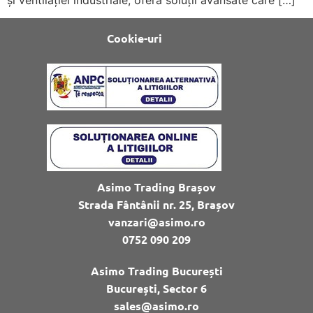
Cookie-uri
Asimo Trading Brașov
Strada Fântânii nr. 25, Brașov
vanzari@asimo.ro
0752 090 209
Asimo Trading București
București, Sector 6
sales@asimo.ro