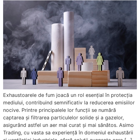
Exhaustoarele de fum joacă un rol esențial în protecția
mediului, contribuind semnificativ la reducerea emisiilor
nocive. Printre principalele lor funcții se numără
captarea și filtrarea particulelor solide și a gazelor,
asigurând astfel un aer mai curat și mai sănătos. Asimo
Trading, cu vasta sa experiență în domeniul exhaustării
și ventilației industriale, oferă soluții avansate care […]