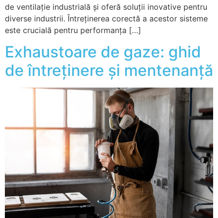
de ventilație industrială și oferă soluții inovative pentru
diverse industrii. Întreținerea corectă a acestor sisteme
este crucială pentru performanța […]
Exhaustoare de gaze: ghid
de întreținere și mentenanță