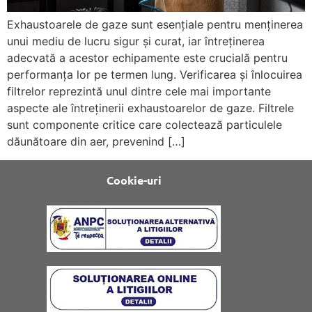
Exhaustoarele de gaze sunt esențiale pentru menținerea
unui mediu de lucru sigur și curat, iar întreținerea
adecvată a acestor echipamente este crucială pentru
performanța lor pe termen lung. Verificarea și înlocuirea
filtrelor reprezintă unul dintre cele mai importante
aspecte ale întreținerii exhaustoarelor de gaze. Filtrele
sunt componente critice care colectează particulele
dăunătoare din aer, prevenind […]
Cookie-uri