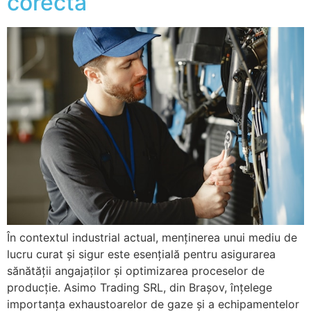
corectă
În contextul industrial actual, menținerea unui mediu de
lucru curat și sigur este esențială pentru asigurarea
sănătății angajaților și optimizarea proceselor de
producție. Asimo Trading SRL, din Brașov, înțelege
importanța exhaustoarelor de gaze și a echipamentelor