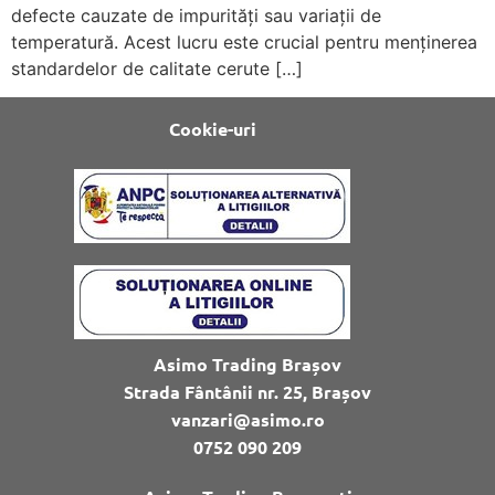
defecte cauzate de impurități sau variații de
temperatură. Acest lucru este crucial pentru menținerea
standardelor de calitate cerute […]
Cookie-uri
Asimo Trading Brașov
Strada Fântânii nr. 25, Brașov
vanzari@asimo.ro
0752 090 209