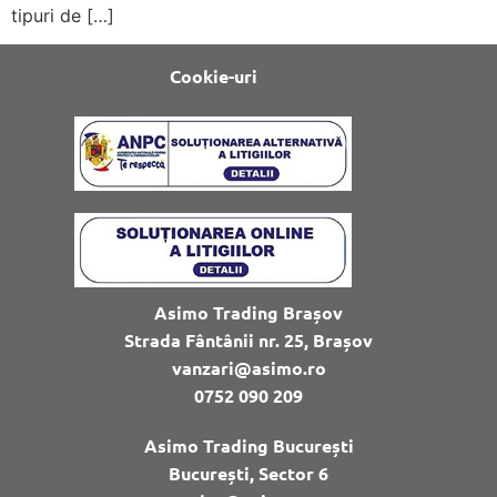
tipuri de […]
Cookie-uri
Asimo Trading Brașov
Strada Fântânii nr. 25, Brașov
vanzari@asimo.ro
0752 090 209
Asimo Trading București
București, Sector 6