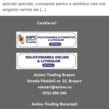
aplicații speciale, concepute pentru a satisface cele mai
exigente cerințe ale […]
Cookie-uri
Asimo Trading Brașov
Strada Fântânii nr. 25, Brașov
vanzari@asimo.ro
0752 090 209
Asimo Trading București