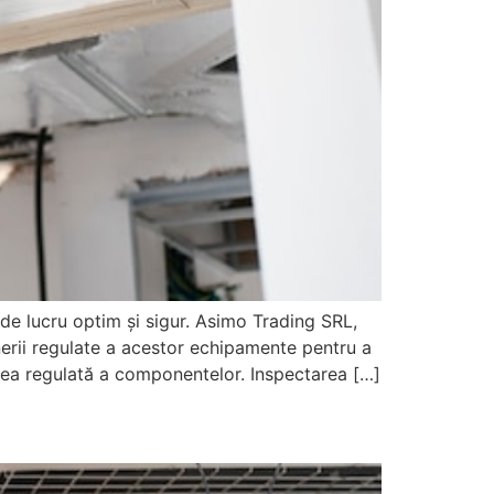
de lucru optim și sigur. Asimo Trading SRL,
inerii regulate a acestor echipamente pentru a
carea regulată a componentelor. Inspectarea […]