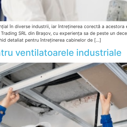
ial în diverse industrii, iar întreținerea corectă a acestor
Trading SRL din Brașov, cu experiența sa de peste un deceni
ghid detaliat pentru întreținerea cabinelor de […]
tru ventilatoarele industriale