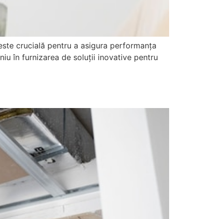
a este crucială pentru a asigura performanța
u în furnizarea de soluții inovative pentru