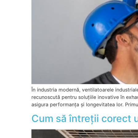
În industria modernă, ventilatoarele industri
recunoscută pentru soluțiile inovative în exhau
asigura performanța și longevitatea lor. Primu
Cum să întreții corect u