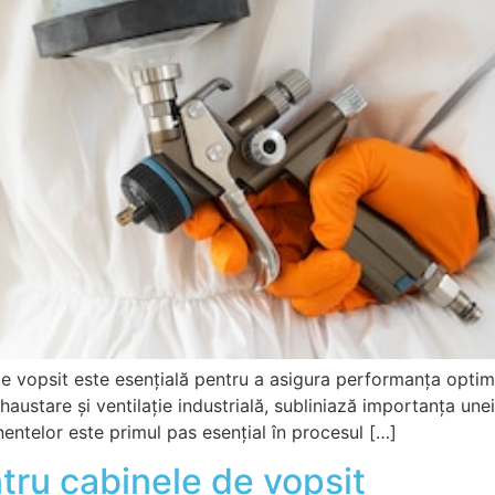
 de vopsit este esențială pentru a asigura performanța opti
austare și ventilație industrială, subliniază importanța unei
entelor este primul pas esențial în procesul […]
ntru cabinele de vopsit