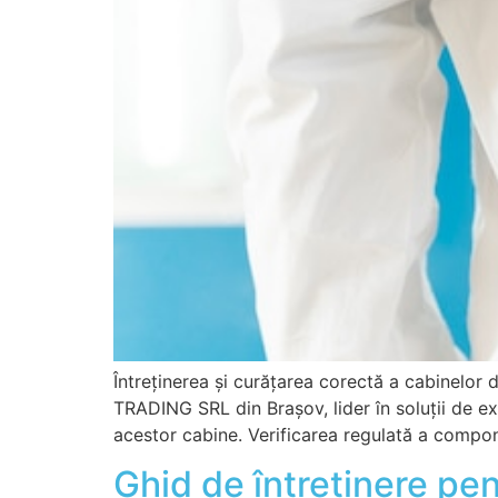
Întreținerea și curățarea corectă a cabinelor
TRADING SRL din Brașov, lider în soluții de exh
acestor cabine. Verificarea regulată a compon
Ghid de întreținere pe