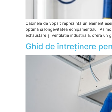
Cabinele de vopsit reprezintă un element esenț
optimă și longevitatea echipamentului. Asimo 
exhaustare și ventilație industrială, oferă un 
Ghid de întreținere pen