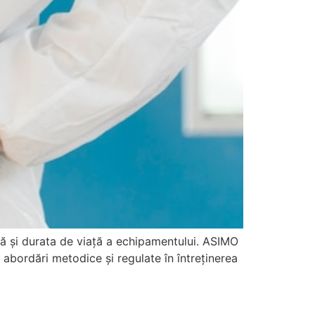
mă și durata de viață a echipamentului. ASIMO
 abordări metodice și regulate în întreținerea