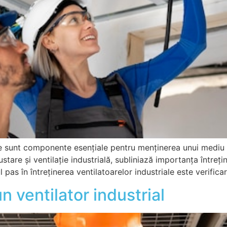
ale sunt componente esențiale pentru menținerea unui mediu 
stare și ventilație industrială, subliniază importanța întreț
l pas în întreținerea ventilatoarelor industriale este verifi
n ventilator industrial