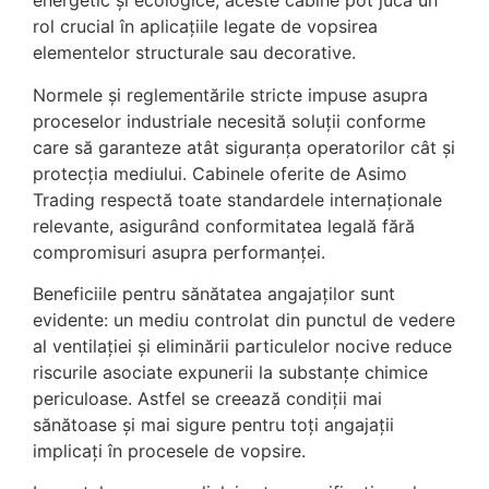
energetic și ecologice, aceste cabine pot juca un
rol crucial în aplicațiile legate de vopsirea
elementelor structurale sau decorative.
Normele și reglementările stricte impuse asupra
proceselor industriale necesită soluții conforme
care să garanteze atât siguranța operatorilor cât și
protecția mediului. Cabinele oferite de Asimo
Trading respectă toate standardele internaționale
relevante, asigurând conformitatea legală fără
compromisuri asupra performanței.
Beneficiile pentru sănătatea angajaților sunt
evidente: un mediu controlat din punctul de vedere
al ventilației și eliminării particulelor nocive reduce
riscurile asociate expunerii la substanțe chimice
periculoase. Astfel se creează condiții mai
sănătoase și mai sigure pentru toți angajații
implicați în procesele de vopsire.