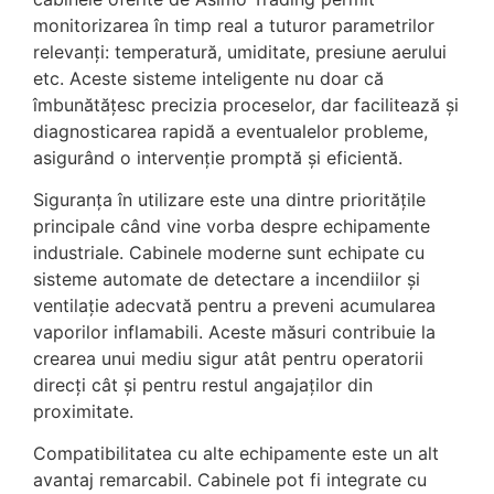
monitorizarea în timp real a tuturor parametrilor
relevanți: temperatură, umiditate, presiune aerului
etc. Aceste sisteme inteligente nu doar că
îmbunătățesc precizia proceselor, dar facilitează și
diagnosticarea rapidă a eventualelor probleme,
asigurând o intervenție promptă și eficientă.
Siguranța în utilizare este una dintre prioritățile
principale când vine vorba despre echipamente
industriale. Cabinele moderne sunt echipate cu
sisteme automate de detectare a incendiilor și
ventilație adecvată pentru a preveni acumularea
vaporilor inflamabili. Aceste măsuri contribuie la
crearea unui mediu sigur atât pentru operatorii
direcți cât și pentru restul angajaților din
proximitate.
Compatibilitatea cu alte echipamente este un alt
avantaj remarcabil. Cabinele pot fi integrate cu