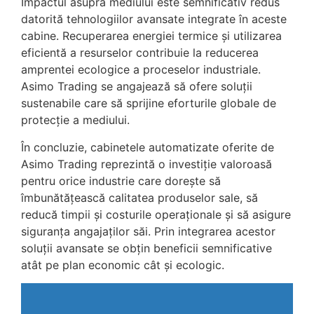
Impactul asupra mediului este semnificativ redus
datorită tehnologiilor avansate integrate în aceste
cabine. Recuperarea energiei termice și utilizarea
eficientă a resurselor contribuie la reducerea
amprentei ecologice a proceselor industriale.
Asimo Trading se angajează să ofere soluții
sustenabile care să sprijine eforturile globale de
protecție a mediului.
În concluzie, cabinetele automatizate oferite de
Asimo Trading reprezintă o investiție valoroasă
pentru orice industrie care dorește să
îmbunătățească calitatea produselor sale, să
reducă timpii și costurile operaționale și să asigure
siguranța angajaților săi. Prin integrarea acestor
soluții avansate se obțin beneficii semnificative
atât pe plan economic cât și ecologic.