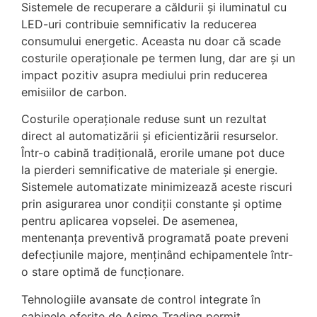
Sistemele de recuperare a căldurii și iluminatul cu
LED-uri contribuie semnificativ la reducerea
consumului energetic. Aceasta nu doar că scade
costurile operaționale pe termen lung, dar are și un
impact pozitiv asupra mediului prin reducerea
emisiilor de carbon.
Costurile operaționale reduse sunt un rezultat
direct al automatizării și eficientizării resurselor.
Într-o cabină tradițională, erorile umane pot duce
la pierderi semnificative de materiale și energie.
Sistemele automatizate minimizează aceste riscuri
prin asigurarea unor condiții constante și optime
pentru aplicarea vopselei. De asemenea,
mentenanța preventivă programată poate preveni
defecțiunile majore, menținând echipamentele într-
o stare optimă de funcționare.
Tehnologiile avansate de control integrate în
cabinele oferite de Asimo Trading permit