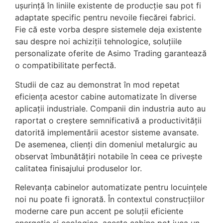
ușurință în liniile existente de producție sau pot fi
adaptate specific pentru nevoile fiecărei fabrici.
Fie că este vorba despre sistemele deja existente
sau despre noi achiziții tehnologice, soluțiile
personalizate oferite de Asimo Trading garantează
o compatibilitate perfectă.
Studii de caz au demonstrat în mod repetat
eficiența acestor cabine automatizate în diverse
aplicații industriale. Companii din industria auto au
raportat o creștere semnificativă a productivității
datorită implementării acestor sisteme avansate.
De asemenea, clienți din domeniul metalurgic au
observat îmbunătățiri notabile în ceea ce privește
calitatea finisajului produselor lor.
Relevanța cabinelor automatizate pentru locuințele
noi nu poate fi ignorată. În contextul construcțiilor
moderne care pun accent pe soluții eficiente