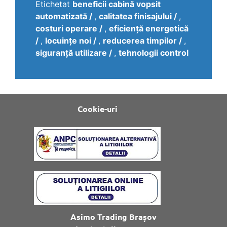
Etichetat
beneficii cabină vopsit
automatizată
,
calitatea finisajului
,
costuri operare
,
eficiență energetică
,
locuințe noi
,
reducerea timpilor
,
siguranță utilizare
,
tehnologii control
Cookie-uri
Asimo Trading Brașov