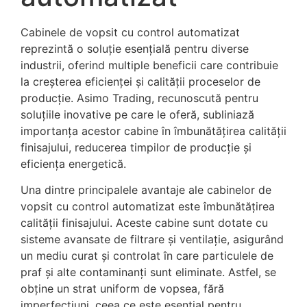
Cabinele de vopsit cu control automatizat
reprezintă o soluție esențială pentru diverse
industrii, oferind multiple beneficii care contribuie
la creșterea eficienței și calității proceselor de
producție. Asimo Trading, recunoscută pentru
soluțiile inovative pe care le oferă, subliniază
importanța acestor cabine în îmbunătățirea calității
finisajului, reducerea timpilor de producție și
eficiența energetică.
Una dintre principalele avantaje ale cabinelor de
vopsit cu control automatizat este îmbunătățirea
calității finisajului. Aceste cabine sunt dotate cu
sisteme avansate de filtrare și ventilație, asigurând
un mediu curat și controlat în care particulele de
praf și alte contaminanți sunt eliminate. Astfel, se
obține un strat uniform de vopsea, fără
imperfecțiuni, ceea ce este esențial pentru