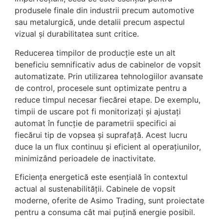
produsele finale din industrii precum automotive
sau metalurgică, unde detalii precum aspectul
vizual și durabilitatea sunt critice.
Reducerea timpilor de producție este un alt
beneficiu semnificativ adus de cabinelor de vopsit
automatizate. Prin utilizarea tehnologiilor avansate
de control, procesele sunt optimizate pentru a
reduce timpul necesar fiecărei etape. De exemplu,
timpii de uscare pot fi monitorizați și ajustați
automat în funcție de parametrii specifici ai
fiecărui tip de vopsea și suprafață. Acest lucru
duce la un flux continuu și eficient al operațiunilor,
minimizând perioadele de inactivitate.
Eficiența energetică este esențială în contextul
actual al sustenabilității. Cabinele de vopsit
moderne, oferite de Asimo Trading, sunt proiectate
pentru a consuma cât mai puțină energie posibil.