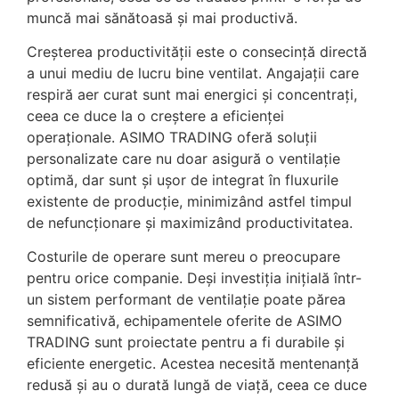
muncă mai sănătoasă și mai productivă.
Creșterea productivității este o consecință directă
a unui mediu de lucru bine ventilat. Angajații care
respiră aer curat sunt mai energici și concentrați,
ceea ce duce la o creștere a eficienței
operaționale. ASIMO TRADING oferă soluții
personalizate care nu doar asigură o ventilație
optimă, dar sunt și ușor de integrat în fluxurile
existente de producție, minimizând astfel timpul
de nefuncționare și maximizând productivitatea.
Costurile de operare sunt mereu o preocupare
pentru orice companie. Deși investiția inițială într-
un sistem performant de ventilație poate părea
semnificativă, echipamentele oferite de ASIMO
TRADING sunt proiectate pentru a fi durabile și
eficiente energetic. Acestea necesită mentenanță
redusă și au o durată lungă de viață, ceea ce duce