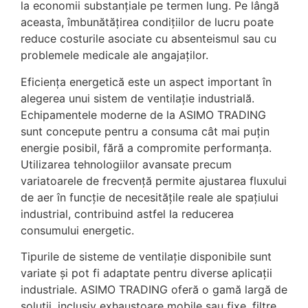
la economii substanțiale pe termen lung. Pe lângă
aceasta, îmbunătățirea condițiilor de lucru poate
reduce costurile asociate cu absenteismul sau cu
problemele medicale ale angajaților.
Eficiența energetică este un aspect important în
alegerea unui sistem de ventilație industrială.
Echipamentele moderne de la ASIMO TRADING
sunt concepute pentru a consuma cât mai puțin
energie posibil, fără a compromite performanța.
Utilizarea tehnologiilor avansate precum
variatoarele de frecvență permite ajustarea fluxului
de aer în funcție de necesitățile reale ale spațiului
industrial, contribuind astfel la reducerea
consumului energetic.
Tipurile de sisteme de ventilație disponibile sunt
variate și pot fi adaptate pentru diverse aplicații
industriale. ASIMO TRADING oferă o gamă largă de
soluții, inclusiv exhaustoare mobile sau fixe, filtre