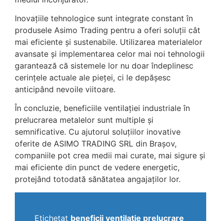
Inovațiile tehnologice sunt integrate constant în
produsele Asimo Trading pentru a oferi soluții cât
mai eficiente și sustenabile. Utilizarea materialelor
avansate și implementarea celor mai noi tehnologii
garantează că sistemele lor nu doar îndeplinesc
cerințele actuale ale pieței, ci le depășesc
anticipând nevoile viitoare.
În concluzie, beneficiile ventilației industriale în
prelucrarea metalelor sunt multiple și
semnificative. Cu ajutorul soluțiilor inovative
oferite de ASIMO TRADING SRL din Brașov,
companiile pot crea medii mai curate, mai sigure și
mai eficiente din punct de vedere energetic,
protejând totodată sănătatea angajaților lor.
Etichetat
beneficii ventilație prelucrare