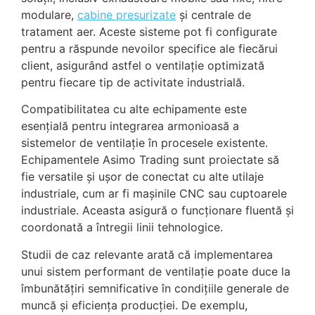
modulare,
cabine presurizate
și centrale de
tratament aer. Aceste sisteme pot fi configurate
pentru a răspunde nevoilor specifice ale fiecărui
client, asigurând astfel o ventilație optimizată
pentru fiecare tip de activitate industrială.
Compatibilitatea cu alte echipamente este
esențială pentru integrarea armonioasă a
sistemelor de ventilație în procesele existente.
Echipamentele Asimo Trading sunt proiectate să
fie versatile și ușor de conectat cu alte utilaje
industriale, cum ar fi mașinile CNC sau cuptoarele
industriale. Aceasta asigură o funcționare fluentă și
coordonată a întregii linii tehnologice.
Studii de caz relevante arată că implementarea
unui sistem performant de ventilație poate duce la
îmbunătățiri semnificative în condițiile generale de
muncă și eficiența producției. De exemplu,