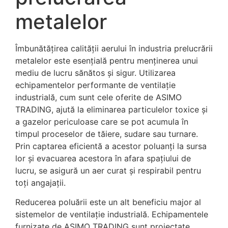
metalelor
Îmbunătățirea calității aerului în industria prelucrării
metalelor este esențială pentru menținerea unui
mediu de lucru sănătos și sigur. Utilizarea
echipamentelor performante de ventilație
industrială, cum sunt cele oferite de ASIMO
TRADING, ajută la eliminarea particulelor toxice și
a gazelor periculoase care se pot acumula în
timpul proceselor de tăiere, sudare sau turnare.
Prin captarea eficientă a acestor poluanți la sursa
lor și evacuarea acestora în afara spațiului de
lucru, se asigură un aer curat și respirabil pentru
toți angajații.
Reducerea poluării este un alt beneficiu major al
sistemelor de ventilație industrială. Echipamentele
furnizate de ASIMO TRADING sunt proiectate