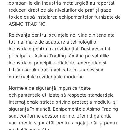
companiile din industria metalurgică au raportat
reduceri drastice ale nivelurilor de praf și gaze
toxice după instalarea echipamentelor furnizate de
ASIMO TRADING.
Relevanța pentru locuințele noi vine din tendința
tot mai mare de adaptare a tehnologiilor
industriale pentru uz rezidențial. Deși accentul
principal al Asimo Trading rămâne pe soluțiile
industriale, principiile eficientei energetice și
filtrării aerului pot fi aplicate cu succes și în
construcțiile rezidențiale moderne.
Normele de siguranță impun ca toate
echipamentele utilizate să respecte standardele
internaționale stricte privind protecția mediului și
siguranța în muncă. Echipamentele Asimo Trading
sunt conforme acestor norme, oferind garanția
unui mediu sigur atât pentru angajați cât și pentru
mediul înconjurător.