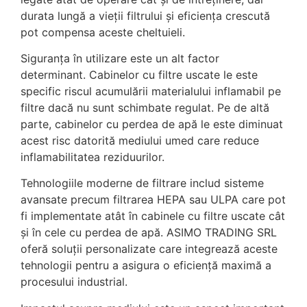
durata lungă a vieții filtrului și eficiența crescută
pot compensa aceste cheltuieli.
Siguranța în utilizare este un alt factor
determinant. Cabinelor cu filtre uscate le este
specific riscul acumulării materialului inflamabil pe
filtre dacă nu sunt schimbate regulat. Pe de altă
parte, cabinelor cu perdea de apă le este diminuat
acest risc datorită mediului umed care reduce
inflamabilitatea reziduurilor.
Tehnologiile moderne de filtrare includ sisteme
avansate precum filtrarea HEPA sau ULPA care pot
fi implementate atât în cabinele cu filtre uscate cât
și în cele cu perdea de apă. ASIMO TRADING SRL
oferă soluții personalizate care integrează aceste
tehnologii pentru a asigura o eficiență maximă a
procesului industrial.