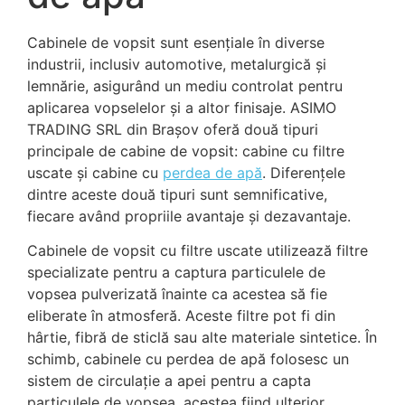
Cabinele de vopsit sunt esențiale în diverse
industrii, inclusiv automotive, metalurgică și
lemnărie, asigurând un mediu controlat pentru
aplicarea vopselelor și a altor finisaje. ASIMO
TRADING SRL din Brașov oferă două tipuri
principale de cabine de vopsit: cabine cu filtre
uscate și cabine cu
perdea de apă
. Diferențele
dintre aceste două tipuri sunt semnificative,
fiecare având propriile avantaje și dezavantaje.
Cabinele de vopsit cu filtre uscate utilizează filtre
specializate pentru a captura particulele de
vopsea pulverizată înainte ca acestea să fie
eliberate în atmosferă. Aceste filtre pot fi din
hârtie, fibră de sticlă sau alte materiale sintetice. În
schimb, cabinele cu perdea de apă folosesc un
sistem de circulație a apei pentru a capta
particulele de vopsea, acestea fiind ulterior