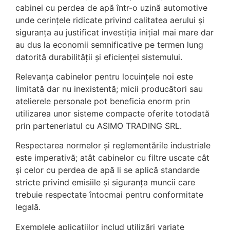
cabinei cu perdea de apă într-o uzină automotive
unde cerințele ridicate privind calitatea aerului și
siguranța au justificat investiția inițial mai mare dar
au dus la economii semnificative pe termen lung
datorită durabilității și eficienței sistemului.
Relevanța cabinelor pentru locuințele noi este
limitată dar nu inexistentă; micii producători sau
atelierele personale pot beneficia enorm prin
utilizarea unor sisteme compacte oferite totodată
prin parteneriatul cu ASIMO TRADING SRL.
Respectarea normelor și reglementările industriale
este imperativă; atât cabinelor cu filtre uscate cât
și celor cu perdea de apă li se aplică standarde
stricte privind emisiile și siguranța muncii care
trebuie respectate întocmai pentru conformitate
legală.
Exemplele aplicațiilor includ utilizări variate