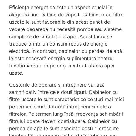
Eficiența energetică este un aspect crucial în
alegerea unei cabine de vopsit. Cabinelor cu filtre
uscate le sunt favorabile din acest punct de
vedere deoarece nu necesită pompe sau sisteme
complexe de circulație a apei. Acest lucru se
traduce printr-un consum redus de energie
electrică. În contrast, cabinelor cu perdea de apă
le este necesară energia suplimentară pentru
funcționarea pompelor și pentru tratarea apei
uzate.
Costurile de operare și întreținere variază
semnificativ între cele două tipuri. Cabinelor cu
filtre uscate le sunt caracteristice costuri mai mici
pe termen scurt datorită întreținerii simple a
filtrelor. Pe termen lung însă, frecvența schimbării
filtrului poate deveni costisitoare. Cabinelor cu
perdea de apă le sunt asociate costuri crescute
legate atât de operare cât și de întreținere, dar