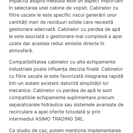
Impactul asupra mediului este un aspect important
în selectarea unei cabine de vopsit. Cabinelor cu
filtre uscate le este specific riscul generării unor
cantități mari de reziduuri solide care necesită
gestionare adecvată. Cabinelor cu perdea de apă
le este asociată o gestionare mai complexă a apei
uzate dar acestea reduc emisiile directe în
atmosferă.
Compatibilitatea cabinelor cu alte echipamente
industriale poate influența decizia finală. Cabinelor
cu filtre uscate le este favorizată integrarea rapidă
într-un sistem existent datorită simplității lor
mecanice. Cabinelor cu perdea de apă le sunt
compatibile echipamente suplimentare precum
separatoarele hidraulice sau sistemele avansate de
recirculare a apei oferite totodată și prin
intermediul ASIMO TRADING SRL.
Ca studiu de caz, putem menționa implementarea