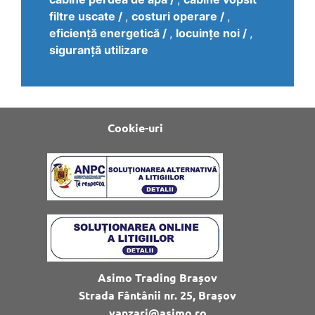
filtre uscate
,
costuri operare
,
eficiență energetică
,
locuințe noi
,
siguranță utilizare
Cookie-uri
Asimo Trading Brașov
Strada Fântânii nr. 25, Brașov
vanzari@asimo.ro