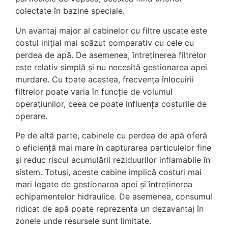
colectate în bazine speciale.
Un avantaj major al cabinelor cu filtre uscate este
costul inițial mai scăzut comparativ cu cele cu
perdea de apă. De asemenea, întreținerea filtrelor
este relativ simplă și nu necesită gestionarea apei
murdare. Cu toate acestea, frecvența înlocuirii
filtrelor poate varia în funcție de volumul
operațiunilor, ceea ce poate influența costurile de
operare.
Pe de altă parte, cabinele cu perdea de apă oferă
o eficiență mai mare în capturarea particulelor fine
și reduc riscul acumulării reziduurilor inflamabile în
sistem. Totuși, aceste cabine implică costuri mai
mari legate de gestionarea apei și întreținerea
echipamentelor hidraulice. De asemenea, consumul
ridicat de apă poate reprezenta un dezavantaj în
zonele unde resursele sunt limitate.