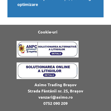
optimizare
Cookie-uri
Asimo Trading Brașov
Strada Fântânii nr. 25, Brașov
vanzari@asimo.ro
0752 090 209