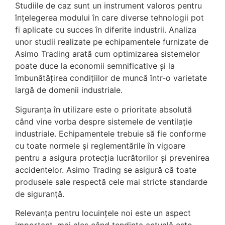
Studiile de caz sunt un instrument valoros pentru
înțelegerea modului în care diverse tehnologii pot
fi aplicate cu succes în diferite industrii. Analiza
unor studii realizate pe echipamentele furnizate de
Asimo Trading arată cum optimizarea sistemelor
poate duce la economii semnificative și la
îmbunătățirea condițiilor de muncă într-o varietate
largă de domenii industriale.
Siguranța în utilizare este o prioritate absolută
când vine vorba despre sistemele de ventilație
industriale. Echipamentele trebuie să fie conforme
cu toate normele și reglementările în vigoare
pentru a asigura protecția lucrătorilor și prevenirea
accidentelor. Asimo Trading se asigură că toate
produsele sale respectă cele mai stricte standarde
de siguranță.
Relevanța pentru locuințele noi este un aspect