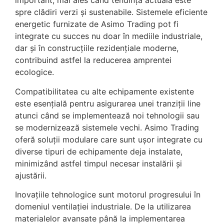
important, mai ales când tendința actuală este
spre clădiri verzi și sustenabile. Sistemele eficiente
energetic furnizate de Asimo Trading pot fi
integrate cu succes nu doar în mediile industriale,
dar și în construcțiile rezidențiale moderne,
contribuind astfel la reducerea amprentei
ecologice.
Compatibilitatea cu alte echipamente existente
este esențială pentru asigurarea unei tranziții line
atunci când se implementează noi tehnologii sau
se modernizează sistemele vechi. Asimo Trading
oferă soluții modulare care sunt ușor integrate cu
diverse tipuri de echipamente deja instalate,
minimizând astfel timpul necesar instalării și
ajustării.
Inovațiile tehnologice sunt motorul progresului în
domeniul ventilației industriale. De la utilizarea
materialelor avansate până la implementarea