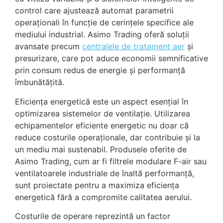
control care ajustează automat parametrii
operaționali în funcție de cerințele specifice ale
mediului industrial. Asimo Trading oferă soluții
avansate precum
centralele de tratament aer
și
presurizare, care pot aduce economii semnificative
prin consum redus de energie și performanță
îmbunătățită.
Eficiența energetică este un aspect esențial în
optimizarea sistemelor de ventilație. Utilizarea
echipamentelor eficiente energetic nu doar că
reduce costurile operaționale, dar contribuie și la
un mediu mai sustenabil. Produsele oferite de
Asimo Trading, cum ar fi filtrele modulare F-air sau
ventilatoarele industriale de înaltă performanță,
sunt proiectate pentru a maximiza eficiența
energetică fără a compromite calitatea aerului.
Costurile de operare reprezintă un factor