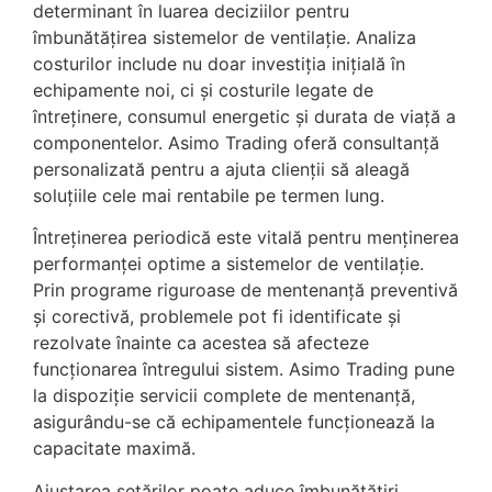
determinant în luarea deciziilor pentru
îmbunătățirea sistemelor de ventilație. Analiza
costurilor include nu doar investiția inițială în
echipamente noi, ci și costurile legate de
întreținere, consumul energetic și durata de viață a
componentelor. Asimo Trading oferă consultanță
personalizată pentru a ajuta clienții să aleagă
soluțiile cele mai rentabile pe termen lung.
Întreținerea periodică este vitală pentru menținerea
performanței optime a sistemelor de ventilație.
Prin programe riguroase de mentenanță preventivă
și corectivă, problemele pot fi identificate și
rezolvate înainte ca acestea să afecteze
funcționarea întregului sistem. Asimo Trading pune
la dispoziție servicii complete de mentenanță,
asigurându-se că echipamentele funcționează la
capacitate maximă.
Ajustarea setărilor poate aduce îmbunătățiri