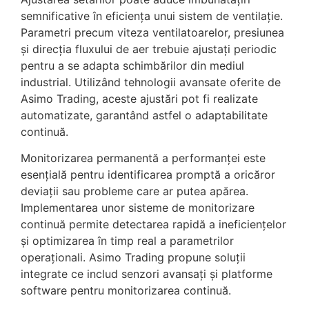
semnificative în eficiența unui sistem de ventilație.
Parametri precum viteza ventilatoarelor, presiunea
și direcția fluxului de aer trebuie ajustați periodic
pentru a se adapta schimbărilor din mediul
industrial. Utilizând tehnologii avansate oferite de
Asimo Trading, aceste ajustări pot fi realizate
automatizate, garantând astfel o adaptabilitate
continuă.
Monitorizarea permanentă a performanței este
esențială pentru identificarea promptă a oricăror
deviații sau probleme care ar putea apărea.
Implementarea unor sisteme de monitorizare
continuă permite detectarea rapidă a ineficiențelor
și optimizarea în timp real a parametrilor
operaționali. Asimo Trading propune soluții
integrate ce includ senzori avansați și platforme
software pentru monitorizarea continuă.