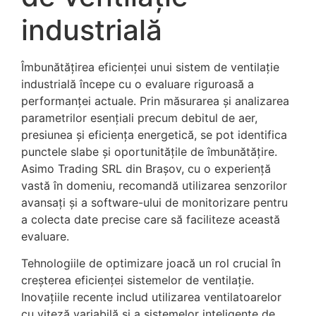
industrială
Îmbunătățirea eficienței unui sistem de ventilație
industrială începe cu o evaluare riguroasă a
performanței actuale. Prin măsurarea și analizarea
parametrilor esențiali precum debitul de aer,
presiunea și eficiența energetică, se pot identifica
punctele slabe și oportunitățile de îmbunătățire.
Asimo Trading SRL din Brașov, cu o experiență
vastă în domeniu, recomandă utilizarea senzorilor
avansați și a software-ului de monitorizare pentru
a colecta date precise care să faciliteze această
evaluare.
Tehnologiile de optimizare joacă un rol crucial în
creșterea eficienței sistemelor de ventilație.
Inovațiile recente includ utilizarea ventilatoarelor
cu viteză variabilă și a sistemelor inteligente de