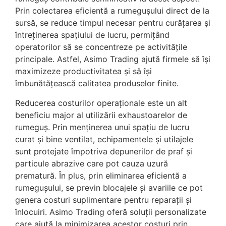
Prin colectarea eficientă a rumegușului direct de la
sursă, se reduce timpul necesar pentru curățarea și
întreținerea spațiului de lucru, permițând
operatorilor să se concentreze pe activitățile
principale. Astfel, Asimo Trading ajută firmele să își
maximizeze productivitatea și să își
îmbunătățească calitatea produselor finite.
Reducerea costurilor operaționale este un alt
beneficiu major al utilizării exhaustoarelor de
rumeguș. Prin menținerea unui spațiu de lucru
curat și bine ventilat, echipamentele și utilajele
sunt protejate împotriva depunerilor de praf și
particule abrazive care pot cauza uzură
prematură. În plus, prin eliminarea eficientă a
rumegușului, se previn blocajele și avariile ce pot
genera costuri suplimentare pentru reparații și
înlocuiri. Asimo Trading oferă soluții personalizate
care ajută la minimizarea acestor costuri prin