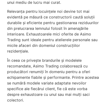
unui mediu de lucru mai curat.
Relevanța pentru locuințele noi devine tot mai
evidentă pe măsură ce constructorii caută soluții
durabile și eficiente pentru gestionarea reziduurilor
din prelucrarea lemnului folosit în amenajările
interioare. Exhaustoarele mici oferite de Asimo
Trading sunt ideale pentru atelierele personale sau
micile afaceri din domeniul construcțiilor
rezidențiale.
În ceea ce privește brandurile și modelele
recomandate, Asimo Trading colaborează cu
producători renumiți în domeniu pentru a oferi
echipamente fiabile și performante. Printre acestea
se numără modele variate adaptate nevoilor
specifice ale fiecărui client, fie că este vorba
despre exhaustoare cu unul sau mai mulți saci
colectori.