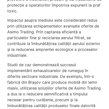
protecție a operatorilor împotriva expunerii la praf
toxic.
Impactul asupra mediului este considerabil redus
prin utilizarea echipamentelor avansate oferite de
Asimo Trading. Prin captarea eficientă a
particulelor fine și reciclarea aerului filtrat, se
contribuie la îmbunătățirea calității aerului exterior
și la reducerea amprentei ecologice a proceselor
industriale.
Studii de caz demonstrează succesul
implementării exhaustoarelor de rumeguș în
diferite sectoare industriale. De exemplu, într-o
fabrică din Brașov care produce mobilă din lemn
masiv, utilizarea soluțiilor oferite de Asimo Trading
a dus la o reducere semnificativă a timpului
necesar pentru curățenie, precum și la
îmbunătățirea calității produselor finale datorită