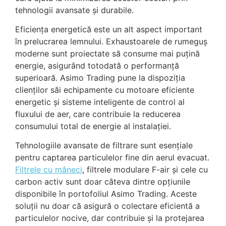
tehnologii avansate și durabile.
Eficiența energetică este un alt aspect important
în prelucrarea lemnului. Exhaustoarele de rumeguș
moderne sunt proiectate să consume mai puțină
energie, asigurând totodată o performanță
superioară. Asimo Trading pune la dispoziția
clienților săi echipamente cu motoare eficiente
energetic și sisteme inteligente de control al
fluxului de aer, care contribuie la reducerea
consumului total de energie al instalației.
Tehnologiile avansate de filtrare sunt esențiale
pentru captarea particulelor fine din aerul evacuat.
Filtrele cu mâneci
, filtrele modulare F-air și cele cu
carbon activ sunt doar câteva dintre opțiunile
disponibile în portofoliul Asimo Trading. Aceste
soluții nu doar că asigură o colectare eficientă a
particulelor nocive, dar contribuie și la protejarea