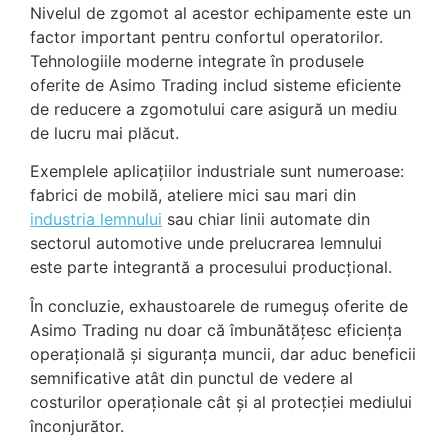
Nivelul de zgomot al acestor echipamente este un
factor important pentru confortul operatorilor.
Tehnologiile moderne integrate în produsele
oferite de Asimo Trading includ sisteme eficiente
de reducere a zgomotului care asigură un mediu
de lucru mai plăcut.
Exemplele aplicațiilor industriale sunt numeroase:
fabrici de mobilă, ateliere mici sau mari din
industria lemnului
sau chiar linii automate din
sectorul automotive unde prelucrarea lemnului
este parte integrantă a procesului producțional.
În concluzie, exhaustoarele de rumeguș oferite de
Asimo Trading nu doar că îmbunătățesc eficiența
operațională și siguranța muncii, dar aduc beneficii
semnificative atât din punctul de vedere al
costurilor operaționale cât și al protecției mediului
înconjurător.