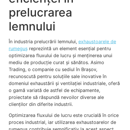
prelucrarea
lemnului
În industria prelucrării lemnului,
exhaustoarele de
rumeguș
reprezintă un element esențial pentru
optimizarea fluxului de lucru și menținerea unui
mediu de producție curat și sănătos. Asimo
Trading, o companie cu sediul în Brașov,
recunoscută pentru soluțiile sale inovative în
domeniul exhaustării și ventilației industriale, oferă
o gamă variată de astfel de echipamente,
proiectate să răspundă nevoilor diverse ale
clienților din diferite industrii.
Optimizarea fluxului de lucru este crucială în orice
proces industrial, iar utilizarea exhaustoarelor de
rumeguș contribuie semnificativ la acest aspect.