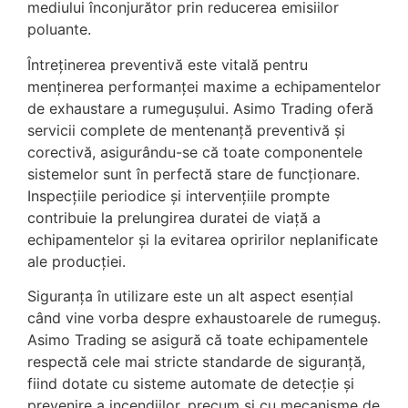
mediului înconjurător prin reducerea emisiilor
poluante.
Întreținerea preventivă este vitală pentru
menținerea performanței maxime a echipamentelor
de exhaustare a rumegușului. Asimo Trading oferă
servicii complete de mentenanță preventivă și
corectivă, asigurându-se că toate componentele
sistemelor sunt în perfectă stare de funcționare.
Inspecțiile periodice și intervențiile prompte
contribuie la prelungirea duratei de viață a
echipamentelor și la evitarea opririlor neplanificate
ale producției.
Siguranța în utilizare este un alt aspect esențial
când vine vorba despre exhaustoarele de rumeguș.
Asimo Trading se asigură că toate echipamentele
respectă cele mai stricte standarde de siguranță,
fiind dotate cu sisteme automate de detecție și
prevenire a incendiilor, precum și cu mecanisme de