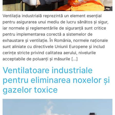
Ventilația industrială reprezintă un element esențial
pentru asigurarea unui mediu de lucru sănătos și sigur,
iar normele și reglementările de siguranță sunt critice
pentru implementarea corectă a sistemelor de
exhaustare și ventilație. În România, normele naționale
sunt aliniate cu directivele Uniunii Europene și includ
cerințe stricte privind calitatea aerului, nivelurile
acceptabile de poluanți și măsurile […]
Ventilatoare industriale
pentru eliminarea noxelor și
gazelor toxice