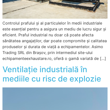
Controlul prafului și al particulelor în medii industriale
este esențial pentru a asigura un mediu de lucru sigur și
eficient. Praful industrial nu doar că poate afecta
sănătatea angajaților, dar poate compromite și calitatea
produselor și durata de viață a echipamentelor. Asimo
Trading SRL din Brașov, prin intermediul site-ului
echipamenteexhaustare.ro, oferă o gamă variată de […]
Ventilație industrială în
mediile cu risc de explozie