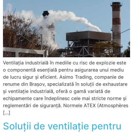
Ventilația industrială în mediile cu risc de explozie este
o componentă esențială pentru asigurarea unui mediu
de lucru sigur și eficient. Asimo Trading, companie de
renume din Brașov, specializată în soluții de exhaustare
și ventilație industrială, oferă o gamă variată de
echipamente care îndeplinesc cele mai stricte norme și
reglementări de siguranță. Normele ATEX (Atmosphères
[…]
Soluții de ventilație pentru