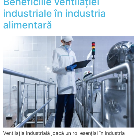
Beneficiile ventilației
industriale în industria
alimentară
Ventilația industrială joacă un rol esențial în industria