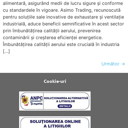
alimentară, asigurând medii de lucru sigure și conforme
cu standardele în vigoare. Asimo Trading, recunoscută
pentru soluțiile sale inovative de exhaustare și ventilație
industrială, aduce beneficii semnificative în acest sector
prin îmbunătățirea calității aerului, prevenirea
contaminării și creșterea eficienței energetice.
Îmbunătățirea calității aerului este crucială în industria
[…]
Următor
→
Cookie-uri