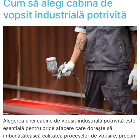
Cum să alegi cabina de
vopsit industrială potrivită
Alegerea unei cabine de vopsit industrială potrivită este
esențială pentru orice afacere care dorește să
îmbunătățească calitatea proceselor de vopsire, precum