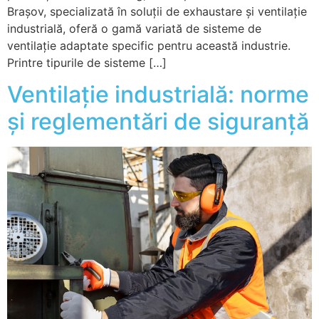
Brașov, specializată în soluții de exhaustare și ventilație
industrială, oferă o gamă variată de sisteme de
ventilație adaptate specific pentru această industrie.
Printre tipurile de sisteme […]
Ventilație industrială: norme
și reglementări de siguranță