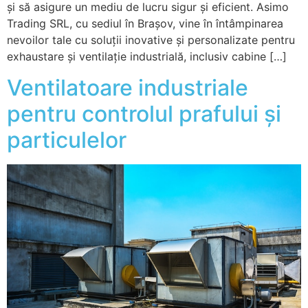
și să asigure un mediu de lucru sigur și eficient. Asimo
Trading SRL, cu sediul în Brașov, vine în întâmpinarea
nevoilor tale cu soluții inovative și personalizate pentru
exhaustare și ventilație industrială, inclusiv cabine […]
Ventilatoare industriale
pentru controlul prafului și
particulelor