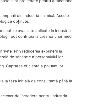
ntele sunt proiectate pentru a funcționa
companii din industria chimică. Aceste
ologice obținute.
onceptele avansate aplicate în industria
ologii pot contribui la crearea unor medii
trivite. Prin reducerea expunerii la
rală de sănătate a personalului lor.
ng. Captarea eficientă a poluanților
De la faza inițială de consultanță până la
partener de încredere pentru industria