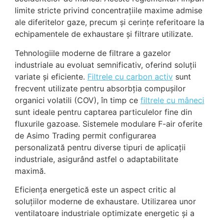
limite stricte privind concentrațiile maxime admise
ale diferitelor gaze, precum și cerințe referitoare la
echipamentele de exhaustare și filtrare utilizate.
Tehnologiile moderne de filtrare a gazelor
industriale au evoluat semnificativ, oferind soluții
variate și eficiente.
Filtrele cu carbon activ
sunt
frecvent utilizate pentru absorbția compușilor
organici volatili (COV), în timp ce
filtrele cu mâneci
sunt ideale pentru captarea particulelor fine din
fluxurile gazoase. Sistemele modulare F-air oferite
de Asimo Trading permit configurarea
personalizată pentru diverse tipuri de aplicații
industriale, asigurând astfel o adaptabilitate
maximă.
Eficiența energetică este un aspect critic al
soluțiilor moderne de exhaustare. Utilizarea unor
ventilatoare industriale optimizate energetic și a