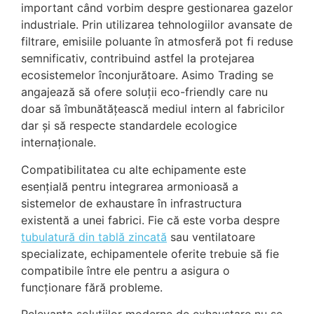
important când vorbim despre gestionarea gazelor
industriale. Prin utilizarea tehnologiilor avansate de
filtrare, emisiile poluante în atmosferă pot fi reduse
semnificativ, contribuind astfel la protejarea
ecosistemelor înconjurătoare. Asimo Trading se
angajează să ofere soluții eco-friendly care nu
doar să îmbunătățească mediul intern al fabricilor
dar și să respecte standardele ecologice
internaționale.
Compatibilitatea cu alte echipamente este
esențială pentru integrarea armonioasă a
sistemelor de exhaustare în infrastructura
existentă a unei fabrici. Fie că este vorba despre
tubulatură din tablă zincată
sau ventilatoare
specializate, echipamentele oferite trebuie să fie
compatibile între ele pentru a asigura o
funcționare fără probleme.