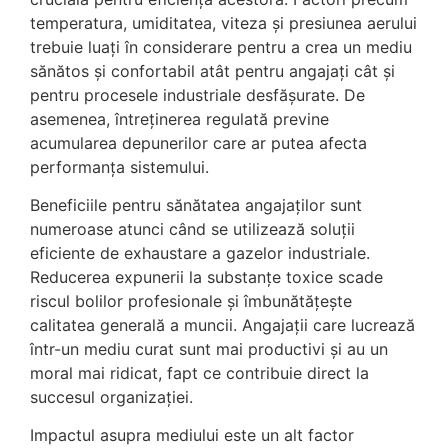
temperatura, umiditatea, viteza și presiunea aerului
trebuie luați în considerare pentru a crea un mediu
sănătos și confortabil atât pentru angajați cât și
pentru procesele industriale desfășurate. De
asemenea, întreținerea regulată previne
acumularea depunerilor care ar putea afecta
performanța sistemului.
Beneficiile pentru sănătatea angajaților sunt
numeroase atunci când se utilizează soluții
eficiente de exhaustare a gazelor industriale.
Reducerea expunerii la substanțe toxice scade
riscul bolilor profesionale și îmbunătățește
calitatea generală a muncii. Angajații care lucrează
într-un mediu curat sunt mai productivi și au un
moral mai ridicat, fapt ce contribuie direct la
succesul organizației.
Impactul asupra mediului este un alt factor