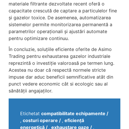
materiale filtrante dezvoltate recent oferă o
capacitate crescută de captare a particulelor fine
și gazelor toxice. De asemenea, automatizarea
sistemelor permite monitorizarea permanentă a
parametrilor operaționali și ajustări automate
pentru optimizare continuu.
În concluzie, soluțiile eficiente oferite de Asimo
Trading pentru exhaustarea gazelor industriale
reprezintă o investiție valoroasă pe termen lung.
Acestea nu doar că respectă normele stricte
impuse dar aduc beneficii semnificative atât din
punct vedere economic cât si ecologic sau al
sănătății angajaților.
Etichetat
compatibilitate echipamente
,
costuri operare
,
eficiență
energetică
,
exhaustare gaze
,