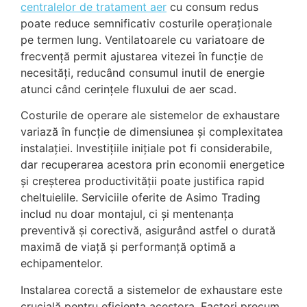
centralelor de tratament aer
cu consum redus
poate reduce semnificativ costurile operaționale
pe termen lung. Ventilatoarele cu variatoare de
frecvență permit ajustarea vitezei în funcție de
necesități, reducând consumul inutil de energie
atunci când cerințele fluxului de aer scad.
Costurile de operare ale sistemelor de exhaustare
variază în funcție de dimensiunea și complexitatea
instalației. Investițiile inițiale pot fi considerabile,
dar recuperarea acestora prin economii energetice
și creșterea productivității poate justifica rapid
cheltuielile. Serviciile oferite de Asimo Trading
includ nu doar montajul, ci și mentenanța
preventivă și corectivă, asigurând astfel o durată
maximă de viață și performanță optimă a
echipamentelor.
Instalarea corectă a sistemelor de exhaustare este
crucială pentru eficiența acestora. Factori precum